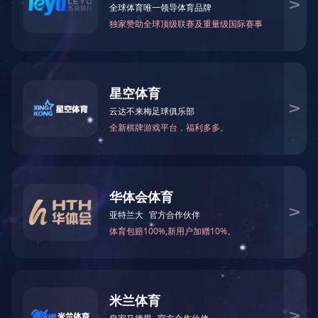
产品导航
首页
>>
新闻中心
>> 开云网页
高铁配件
汽车配件
开云网页版·官方版在线登
离心机配件
面积5000平方米，生产面积4
钎焊板式换热器配件
制造、产品生产于一体的新型高科技
压铸机配件
工设备有数控车床、加工中心、
普通型机床，主要检测设备有手
真空泵配件
品用户提供品质一流、价格合理
其它配件
5人，加工出的产品已成功的为