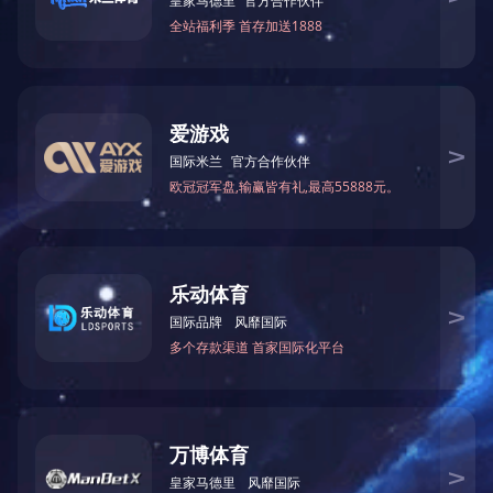
主要产品供应：埃梯梯精密机
行业动态
我们始终：以市场为导向， 以
开云网页版·官方版在线登入成立于2005年3月，座落于沪宁...
开云网页版·官方版在线登入成立于2005年3月，座落于沪宁...
开云网页版·官方版在线登入成立于2005年3月，座落于沪宁...
相关信息：
开云(中国)
开云网页版·官方版在线登
开云网页版·官方版在线登
开云网页版·官方版在线登入
开云网页版·官方版在线登
地 址：江苏省无锡市堰桥街道
开云网页版·官方版在线登
西漳工业园西漳路66号
开云网页版·官方版在线登
电 话：0510-83501790
传 真：0510-83501672
联系人：陈先生
手 机：18051933979
E-mail：info@wxhljx.com