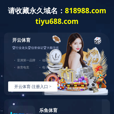
欢迎来到开云网页版·官方版在线登入官网
开云网页版·官方
Wuxi Huiling Machinery Co.
网站首页
公司简介
产品中心
荣誉证