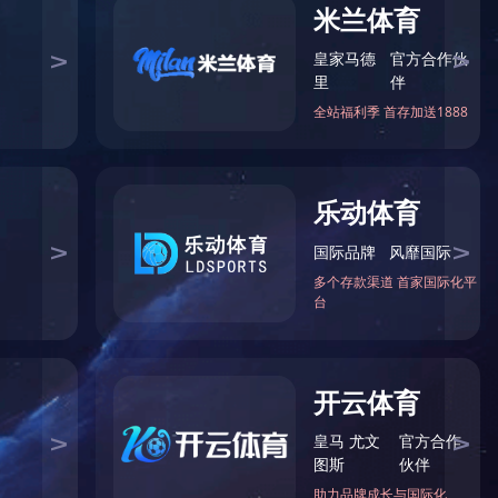
点击可以查看详细信息 | 共2条信息 | 第1页/共1页 |
设计
More
生产