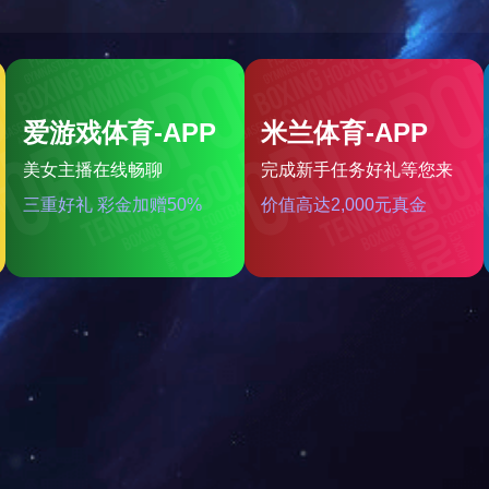
S16949，IS9001质量体系
企业，公司通过了TS16949，IS9001
设备有数控车床、加工中
认证。主要加工设备有数控车床、加工
车铣复合加工中心和马扎克
心、日本马扎克车铣复合加工中心和马
工中心，各类普通型机床...
数控卧式镗铣加工中心，各类普通型机床.