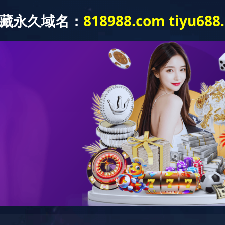
官方版在线登入
ry Co., Ltd
荣誉证书
生产设备
检测设备
生产车间