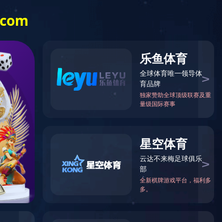
中文版
英文版
全国服务热线
18051933979
English
信息反馈
开云(中国)