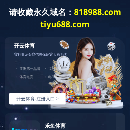
欢迎来到开云网页版·官方版在线登入官网
开云网页版·官方
Wuxi Huiling Machinery Co.
网站首页
公司简介
产品中心
荣誉证