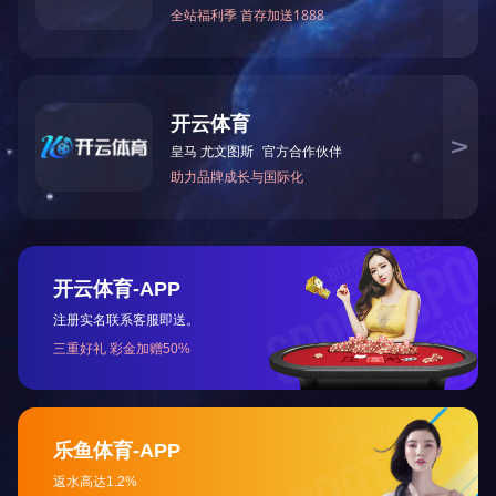
wx-hljx@163.com
关于我们
产品系列
公司简介
高铁配件
压铸机配件
荣誉证书
汽车配件
真空泵配件
生产车间
船舶配件
其它配件
钎焊板式换热器配件