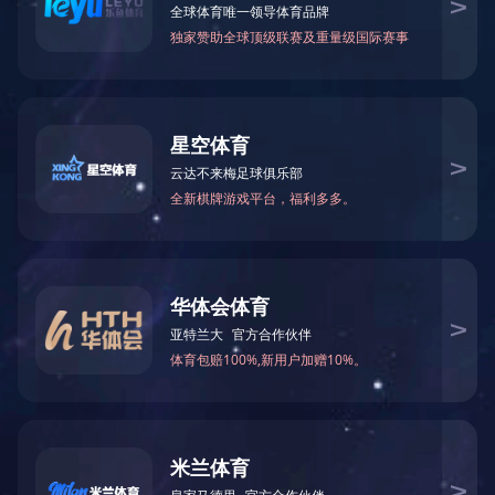
产品导航
首页
>>
产品中心
>>
高铁配件
>
高铁配件
汽车配件
离心机配件
钎焊板式换热器配件
压铸机配件
真空泵配件
其它配件