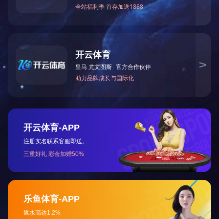
wx-hljx@163.com
关于我们
产品系列
公司简介
高铁配件
压铸机配件
荣誉证书
汽车配件
真空泵配件
生产车间
船舶配件
其它配件
钎焊板式换热器配件