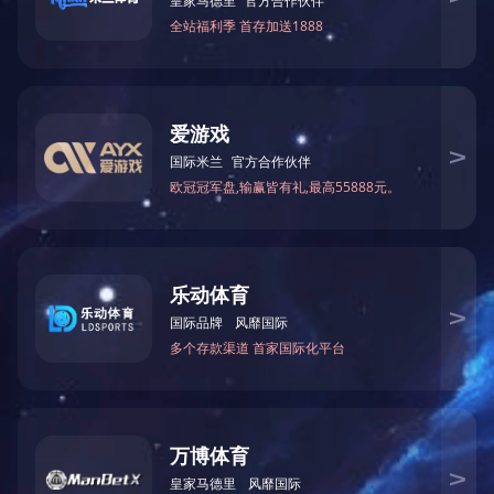
行业动态
开云网页版·官方版在线登入成立于2005年3月，座落于沪宁...
开云网页版·官方版在线登入成立于2005年3月，座落于沪宁...
开云网页版·官方版在线登入成立于2005年3月，座落于沪宁...
开云(中国)
开云网页版·官方版在线登入
地 址：江苏省无锡市堰桥街道
西漳工业园西漳路66号
电 话：0510-83501790
传 真：0510-83501672
联系人：陈先生
手 机：18051933979
E-mail：info@wxhljx.com