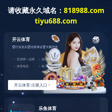
欢迎来到开云网页版·官方版在线登入官网
开云网页版·官方
Wuxi Huiling Machinery Co.
网站首页
公司简介
产品中心
荣誉证